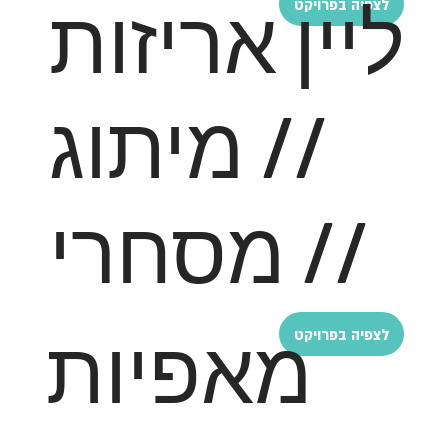
ליין אריזות
לצפיה בפרויקט
// מיתוג
// מסחרי
מאפיות
לצפיה בפרויקט