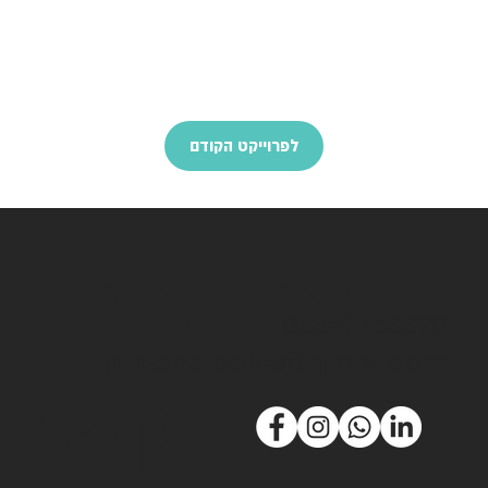
לפרוייקט הקודם
צרו איתנו
053-2753320
glassnstache@gmail.com
קשר