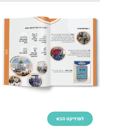
לפרוייקט הבא